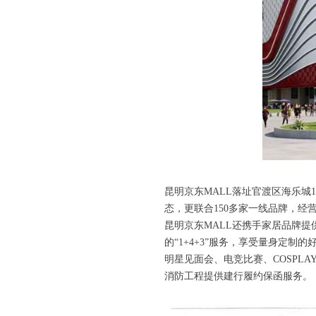
昆明京东MALL落址官渡区海乐城
态，更联合150多家一线品牌，经
昆明京东MALL还携手家居品牌
的“1+4+3”服务，享受量身定
明星见面会、电竞比赛、COSP
消防工程提供建行履约保函服务。