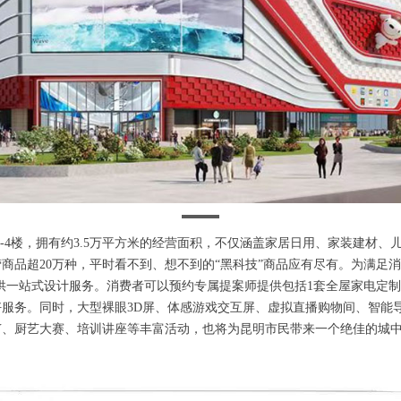
1-4楼，拥有约3.5万平方米的经营面积，不仅涵盖家居日用、家装建材
营商品超20万种，平时看不到、想不到的“黑科技”商品应有尽有。为满
提供一站式设计服务。消费者可以预约专属提案师提供包括1套全屋家电定制
制的好服务。同时，大型裸眼3D屏、体感游戏交互屏、虚拟直播购物间、智
LAY、厨艺大赛、培训讲座等丰富活动，也将为昆明市民带来一个绝佳的城